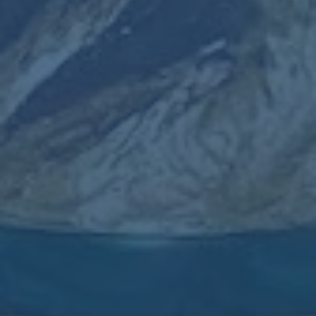
最快的足球运动员 在足球这项充满速度与激情的运动中，速度往往
是决定比赛胜负的关键因素之一。无论是突破防线、完成致命一
击，还是回防拦截，拥有超凡速度的球员总能成为球场上的焦点。
今天，我们就来探讨最快的足
外媒：C羅決定起訴尤文，準備討回被拖
2026-08-07
欠工資.