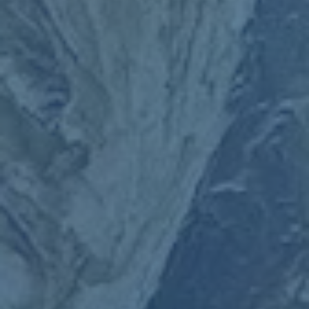
### 拜仁“输送机”的影响力
谈到拜仁青训，这并不是第一次为德国国家队培养和输送人
才。从拉姆、施魏因施泰格到穆勒，再到如今的穆西亚拉，
**拜仁已经成为德国国家队人才储备的中流砥柱**。这再次
印证了，一个稳定且强大的俱乐部青训体系，对于国家队的
竞争力有着决定性作用。如果这名双国籍小将顺利入选德国
国家队，无疑会延续这一传统。
从勒夫的关注到公众议论，**这位拜仁双国籍小将正在用自
己的表现一步步踏上更加广阔的舞台。** 德国国家队未来能
否迎来他的加入，值得我们持续关注。
上一篇：皇馬莫德裏奇榮膺第七屆馬德裏體育新聞協會獎
傳奇球星布特拉格諾為其頒獎.