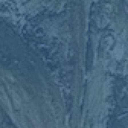
原因之一。** 因此，吸纳更多年轻球员、尤其是海外背景的
双国籍球员，成为德国足球长远战略的重要组成部分。不仅
可以从战术上实现多元化，也有助于增强队伍的整体竞争
力。
这或许就是勒夫对这名球员情有独钟的原因之一。作为拜仁
的潜力之星，年轻球员融入国家队后不仅仅可以学习高级别
的比赛理念，也能快速适应国际赛场，提高心态和战术融入
度。
---