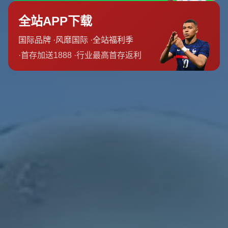
### 勒夫为何看重他？
**作为执教德国国家队长达15年的功勋教练，勒夫有着敏锐
的球员选拔直觉。** 尽管在2021年欧洲杯后卸任，但勒夫
依旧关注德甲联赛与青年球员的表现。从一些播放片段中可
以看到，这名小将无论在传控节奏的处理上，还是在关键场
合的心理素质上，都给人一种“早熟型球员”的印象。
**更重要的是，双国籍身份往往为国家队带来机遇与挑战。
** 德国近年来对于双国籍球员的开发可谓不遗余力，如京多
安、穆西亚拉等，因为这种背景的球员往往兼具两种足球风
格，能为球队注入更多变化。因此，勒夫在还未确定接下来
的执教计划时，就主动表露对这名双国籍小将的欣赏，无疑
是一种“提前布局”。