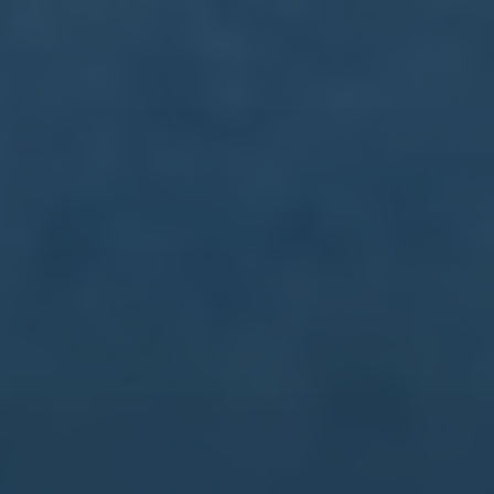
**标题所揭示的比赛事件分析：确保团队的稳定性与竞争力** 在足球
的世界里，每一场比赛都充满了不确定性，即使有超级巨星如梅西
在队伍中，他的缺席也可能成为比赛的转折点。最近，纽约红牛以
4-0的比分
B費和B席誰強.
2026-08-07
**B费 vs. B席：谁才是现代足球场上的王者？** 在现代足球领域，讨