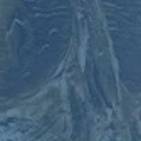
### 双国籍球员的归属战：德国队的策略
在国际足坛，双国籍球员的归属权一直是各大足球强国竞争
的焦点。以德国和拜仁队为例，**穆西亚拉便是近年来成功
案例之一**：穆西亚拉早年在英格兰接受训练，但最终选择
为德国国家队出战，如今已成为球队的核心之一。
德国队的策略之一，正是将潜力球员尽早召入国家队比赛，
以此来锁定其国际比赛资格。对于这位拜仁小将来说，勒夫
有意在3月份召入德国国家队，很有可能是一次“卡位”行
动，预防其他国家对他的招募。
---
### 再次强调年轻化：德国队的新未来
根据此前德国足协的观点，**德国国家队近些年在国际赛事
上的表现未达预期，阵容老化、缺乏鲜明的技术特点是重要