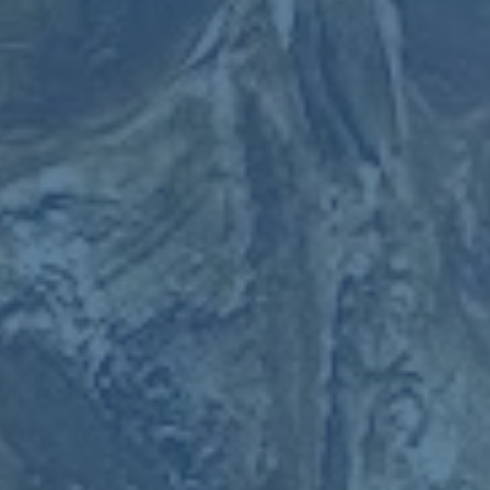
上一篇：進球網金球實力排行榜：梅西第一哈蘭德姆巴佩分
列二三.
下一篇：本周揭曉！曼聯出售迎最後階段！卡塔爾人相信終
極報價將拿下曼聯！.