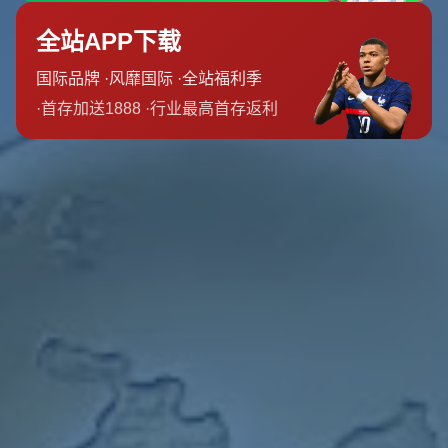
相比之下，**廣州隊的連敗陰霾讓球隊士氣倍受打擊**。在
這場比賽中，雖然球員個人能力不容小覷，但整體表現存在
明顯不足。無論是內線防守失位，還是外線投籃命中率下
降，都暴露了球隊目前調整節奏的問題。
值得注意的是，廣州隊在進攻端過於依賴核心球員，而缺乏
全隊配合。這一點，也許是接下來球隊需要解決的關鍵課
題。如果不能適時改變戰術佈置，廣州隊未來恐怕還將面臨
更大的挑戰。
### 雙星搭檔的成功案例：團隊籃球才是致勝之道
不少球迷可能會注意到，像馬奇和王子瑞這樣的雙核搭配，
已成為CBA賽場上越來越多的成功模板。不僅寧波隊，過去
幾個賽季，包括遼寧隊的郭艾倫與韓德君、廣東隊的易建聯
與趙睿等明星組合，無不證明了團隊篮球在高強度比賽中的
重要性。**雙核驅動的戰術體系，不僅能提高整體效率，還
能有效分散對方防守壓力。**
寧波隊此次能終結廣州隊的八連敗，無疑得益於馬奇和王子