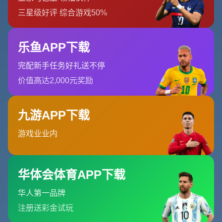
從技術層面看，馬奇的表現並非單純依靠個人能力。他在場
上不僅能快速適應對手防守策略，還能通過**關鍵助攻有效
帶動隊友**得分。這種多樣化的進攻手段，使得寧波隊在攻
防轉換中始終保持主動權。
### 王子瑞的近乎三雙：穩定輸出成致勝關鍵
除了馬奇的光芒四射，另一位敢於挑戰的球員非王子瑞莫
屬。他在這場比賽中幾乎達成三雙，交出了一張亮眼的成績
單：17分、9籃板和10助攻。**作為寧波隊的后場核心，王
子瑞的穩健表現成為帶動球隊進攻的穩定力量**。
王子瑞在比賽中展現了其極強的場上視野和傳控能力。他的
每一次傳球都恰到好處，多次助攻內線隊友輕鬆得分。此
外，他的個人進攻也展現出成熟冷靜的一面，無論是空切得
分還是三分投射，都為球隊在進攻端增添了更多選擇。與馬
奇的完美配合，使得寧波隊在多回合中牢牢壓制住廣州隊的
節奏。
### 廣州隊陷入低潮：八連敗的困境該如何破解？