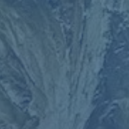
相关文章
2022世界杯美國陣容名單.
2026-08-10
**2022世界杯美国阵容名单：全面解析与关键球员** 在全球足球盛
会——2022年世界杯即将来临之际，美国队的阵容备受期待。作为
一个在足球世界中不断进步的球队，美国在本届世界杯中将迈出坚