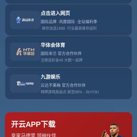
**馬奇攜手王子瑞雙星閃耀，寧波隊終結廣州隊八連敗**
在CBA聯賽中，每場比賽都充滿了對抗和驚喜，而近期的一
場焦點大戰，**寧波隊終結廣州隊八連敗的表現**，成為了
籃壇熱議話題。比賽中，寧波隊的雙核心馬奇和王子瑞大放
異彩，在攻防兩端屢屢建功。而這場比賽的精彩表現，不僅
讓球迷津津樂道，也充分彰顯了雙方球隊的實力差異和局勢
變化。
### 馬奇力扛大旗：24分10籃板6助攻的全面表現
作為寧波隊的核心球員，**馬奇的表現堪稱全能**。在這場
比賽中，馬奇不僅攻下了全場最高的24分，還貢獻了10個
籃板和6次助攻。這樣的數據表現，充分體現了他在球場上
的全面性與統治力。尤其是在第四節關鍵時刻，馬奇接連命
中中距離跳投穩住局勢，幫助球隊打破僵局，進一步確立領
先優勢。