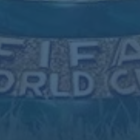
教練的任命往往是球迷和專家們熱議的話題。每次球隊需要一位新
帥，流言四起，各種候選人名單滿天飛。**巴薩**這家歷史悠久的豪
門
友谊赛：法国迎战加拿大，姆巴佩或领衔
2026-08-10
球队轻松获胜
友谊赛法国将对战加拿大 姆巴佩有望率队轻松取胜 引言：一场备受