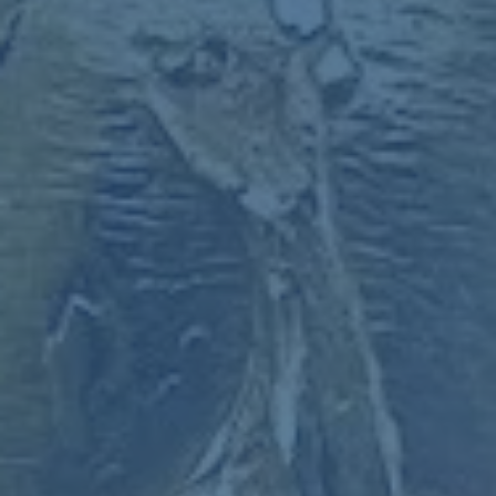
行力。例如，曼城的状态如日中天，而切尔西则需调整心
态。
关键球员表现
：像哈兰德、特罗萨德这样的核心球员往往能
决定比赛走向，他们的状态将直接左右比分。
主客场优势
：主场作战的球队通常有更高的士气和球迷支
持，但布莱顿这样的队伍证明，客场也能爆发出惊人能量。
四、案例分析：历史数据中的启示
以曼城和阿森纳的交锋为例，过去五场比赛中，曼城赢下三
场，但其中两场都是险胜，进球差距仅为一球。这表明阿森
纳在面对强敌时并非毫无还手之力，尤其是在防守端，他们
的策略往往能限制对手的发挥。结合今天两队的阵容配置和
伤病情况，曼城虽然占据主动，但阿森纳若能稳住后防，依
然有希望制造惊喜。这也提醒我们，在进行
英超今天比赛预
测
时，不能仅看纸面实力，临场发挥同样关键。
五、如何更精准地预测比赛