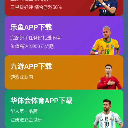
进今天的预测分析吧！
一、今日焦点战：曼城对阵阿森纳
今天的重头戏无疑是曼城与阿森纳的强强对话。曼城近期状
态火热，连续多场比赛保持不败，进攻端由哈兰德领衔，场
均进球数高居联赛榜首。而阿森纳则凭借顽强的防守和快速
反击，稳坐积分榜前列。两队历史交锋中，曼城稍占优势，
但阿森纳在最近一次主场作战中成功逼平对手，展现出不俗
的抗衡能力。
从数据来看，曼城的控球率和射门次数往往占据上风，但阿
森纳的门将拉姆斯代尔本赛季多次上演神扑，堪称后防线上
的定海神针。
预测结果
：曼城小胜的可能性较大，但阿森纳
若能抓住反击机会，逼平也并非不可能。