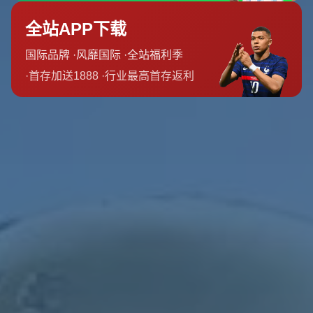
的勁旅**。
---