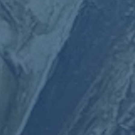
相关文章
北青：中超聯賽或將從第三階段恢復主客
2026-08-09
場.