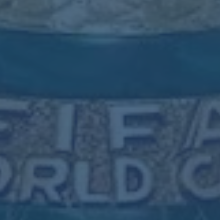
**首發表現驚艷！16歲亞馬爾刷新西甲助攻最年輕紀錄！** *足球場
上的年輕天才層出不窮，但總有一些人能在短時間內，用實力征服
全世界的目光。16歲的亞馬爾（Lamine Yamal）就是這樣
哈滕談阿傑伊-米切爾的成熟度 新秀球員望
2026-08-09
塵莫及.
标题“哈滕谈阿傑伊-米切尔的成熟度 新秀球员望尘莫及”揭示了一个