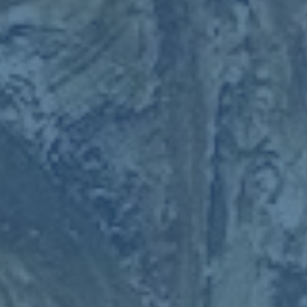
場比賽所展現出的深度，也體現出目前西班牙教練團隊的靈
活運用能力。
---
## **歐預賽小組排名情勢分析**
經此一役，西班牙在小組內暫居第二，僅落後領頭羊蘇格
蘭。根據賽程安排，西班牙還有與蘇格蘭的直接對話，以及
對其他排名靠後球隊的壓倒性優勢。這意味著，只要延續這
場比賽的良好狀態，**西班牙很大機率將鎖定2024歐洲杯正
賽名額**。
與此同時，這場比賽給其他小組對手敲響了警鐘。塞浦路斯
雖然技術上稍遜一籌，但仍是不可忽視的絆腳石，而西班牙
的成功之處在於能夠快速發現對方防守漏洞並予以徹底擊
破。
---
西班牙在2024歐洲杯預選賽的表現，正在進一步證明他們