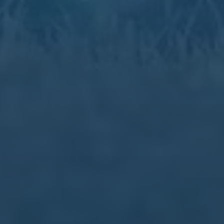
篮球界备受关注的话题：阿傑伊-米切尔作为一名新秀，他的成熟度
让其他新秀球员难以企及。这一现象引发了诸多讨论，特别是在年
轻球员如何迅速适应