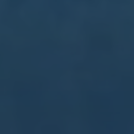
女足鸟巢集训备战亚洲杯 最终名单仍有悬
2026-08-09
念
女足鸟巢集训背后的焦虑与期待 当中国女足再次踏入北京国家体育
场这片被无数记忆点亮的草皮时 外界关注的已经不只是一次普通集
训 更是一场关乎自我修复和重新出发的关键筹备 有关女足鸟巢集训
备战亚洲杯
Copyright 2024
米乐-米乐·M6(中国大陆)官方网站登录入口
All
Rights by
米乐
.