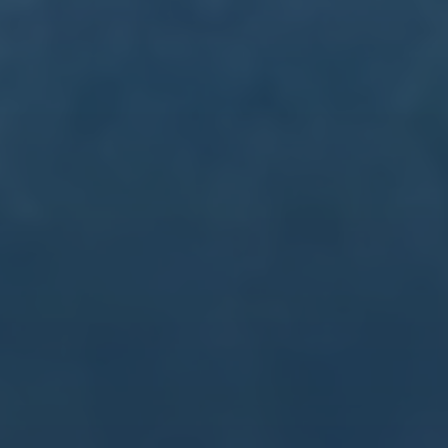
利物浦中場引援計劃進展順利！麥卡利斯
2026-08-06
特後再有新星接近加盟！.
### 利物浦中場引援計劃進展順利！麥卡利斯特後再有新星接近加
盟！ 近年來，利物浦在轉會市場上的表現可謂備受矚目。無論是過
去將范戴克、阿利松、若塔等球員帶入陣中，還是如今的不斷優化
陣容，中場重塑
Copyright 2024
米乐-米乐·M6(中国大陆)官方网站登录入口
All
Rights by
米乐
.