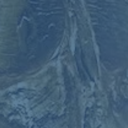
神助般的表现，恰到好处地印证了这一点，使得他和切尔西
一起，将这场比赛永刻在球迷的记忆中。