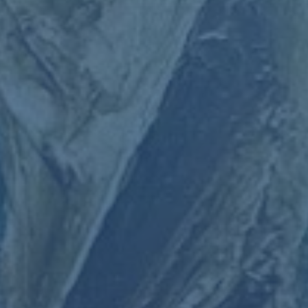
傑倫格林表示傳球能夠簡化比賽並提高投
2026-08-06
籃表現.
**傑倫格林表示傳球能夠簡化比賽並提高投籃表現：揭示籃球智慧的
新契機** 在現代籃球中，個人能力與團隊合作的融合是贏得勝利的
關鍵。而火箭隊年輕新星**傑倫格林**的陳述無疑為籃球哲學帶來了
新啟發