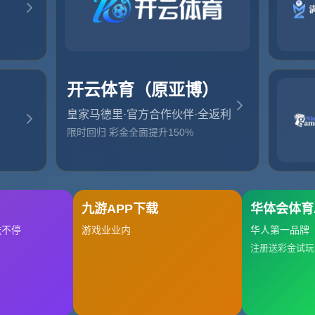
麥1-0中國 旺斯高替補登場獻絕
8:00
中国女足一球惜败**
充满竞争与激情的小组赛阶段。其中一场备受关注的比赛是丹麦
**，成为本届赛事中一个精彩而紧张的瞬间。
界各地的顶尖球队参与。在这场小组赛中，丹麦与中国队皆被视