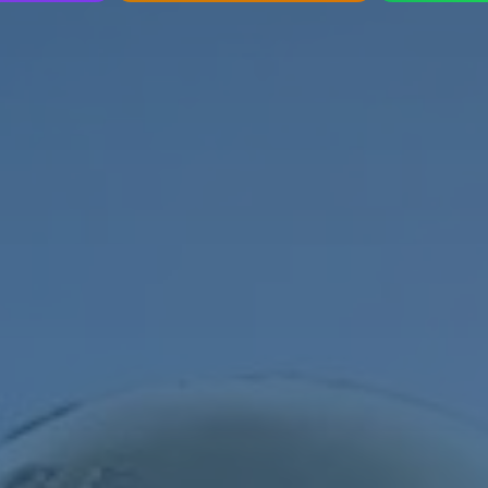
国女足而言，则希望通过这场比赛来展示其战略与技能，在国际
上组织方面表现出色。然而，丹麦队同样不甘示弱，在防守和快速
机前的观众们都屏气凝神。
员旺斯高上场。这位替补球员在关键时刻展现了超强的个人能力和
唯一的进球。这个进球不仅改变了比赛的结局，也彻底激发了丹