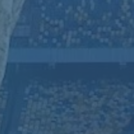
，中国女足还有更多的机会展示其潜力，让我们继续期