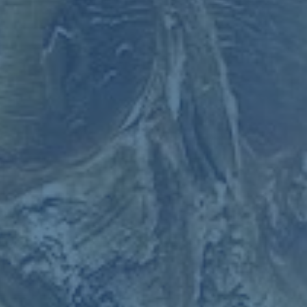
得肯定**。她们以出色的个人技术和默契的团队配合，多次迫使
磨练，也是下一场比赛的宝贵经验。
。首先，替补球员的发挥可能是改变比赛格局的关键。丹麦队引入
未能取胜，但其在赛场上的坚韧和斗志为团队未来的比赛奠定了
教练的战术调整和临场指挥也是至关重要的因素。在此场比赛中
球队，**灵活的战术应对和准确的局势判断在比赛中不可或缺*