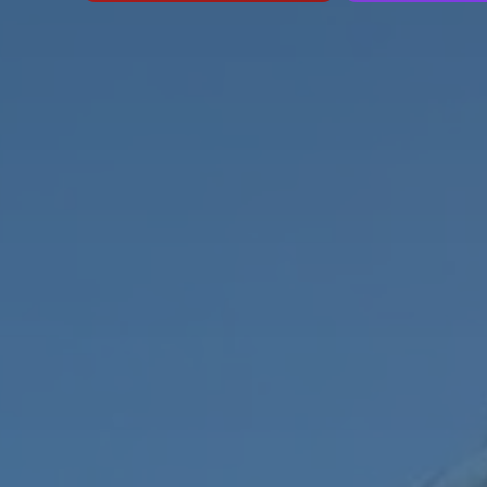
经验，因此比赛一开始就充满了紧张的气氛。对于中
### 比赛经过
比赛伊始，**中国队迅速进入状态**，在控球和场
球门。比赛呈现出势均力敌之势，让现场观众和电视
比赛进行到下半场，丹麦教练果断做出调整，替补球
中国队的防线**，冷静地将球送入网底，攻下了全场
### 中国女足的表现