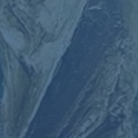
的较量，也为女足世界杯增添了无限的魅力和悬念。未来的比赛