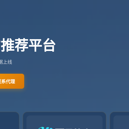
首页
关于我