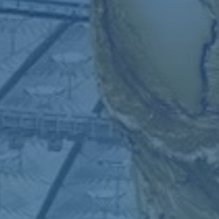
尽管遗憾惜败，**中国女足在整场比赛中的表现仍值
也展现了较高水平。此次失利对中国女足而言是一次
### 比赛启示
**通过这场比赛，我们可以总结出几项重要启示**
以有效地打乱对手的战术安排。其次，尽管中国女足
**案例分析：赛场外的战略决策**
很多时候，足球比赛不仅仅是场上球员之间的较量，
上形势，成为丹麦获胜的重要原因之一。这也提醒所有