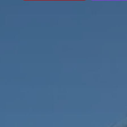
这场激动人心的比赛被全球无数球迷关注。在常规时
理素质与技术水准。最终，曼联凭借林德洛夫在关键
**林德洛夫：从防守中坚到关键先生**
作为曼联后防线上的重要一员，林德洛夫在整场比赛
致胜一球，成为全场焦点。这位瑞典后卫在场上的冷