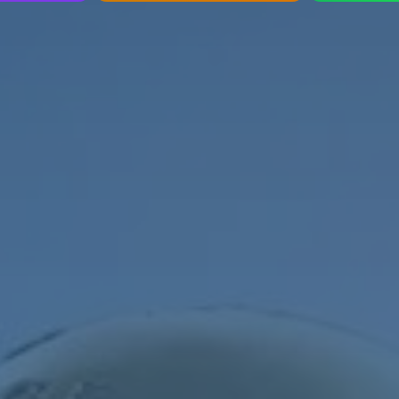
间和加时赛中，双方均未能攻破对方球门，将比赛带入*点球大战
时刻的稳定发挥，赢得这场战役，为球队取得宝贵的胜利奠定了
中表现得非常稳健。他不仅在全场比赛中成功阻挡了布莱顿多次有
静与果敢，令无数球迷为之赞叹。