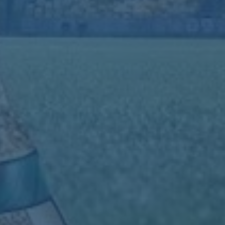
胜利，更体现了足球比赛中的*战术博弈*和*心理考验
力。