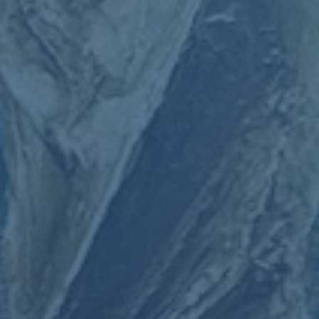
得赞美。这支球队在整个赛季中展现了不凡的进步，特别是在足
给予了曼联极大的压力。虽然最终遗憾出局，但布莱顿的表现无