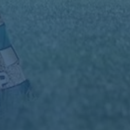
2026-08-09
选择主动拥抱挑战、坚持向上生长的青春团队，反而显得格外珍