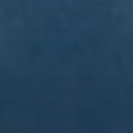
季 中国足球民间争霸赛发布
“谁才是真正的球王”既是一种追问,也是一份长久燃烧的热爱 当“谁是球王
项赛事,而是一扇重新审视中国足
普頓1-2利物浦 南野拓實破門馬蒂普建功.
浦：南野拓实与马蒂普引领关键胜利，英超第37轮悬念再起** 在*2022/
1逆转告终。
pyright 2024
米乐-米乐·M6(中国大陆)官方网站登录入口
All Rights by
米