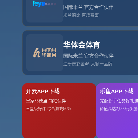
当前位置：
主页
>
新闻中心
從勝利到失利——克洛澤談
来源：米乐
作者：米乐
日期：2026-04-12T01:29:04+0
**從勝利到失利——克洛澤談紐倫堡首秀後的反思**
當一位足球界的傳奇球星從綠茵場走向教練席時，他
矚目，尤其是他在紐倫堡的首場執教比賽。然而，這
### **期待與現實的碰撞**
克洛澤選擇紐倫堡作為新職業生涯的啟航地，這支擁