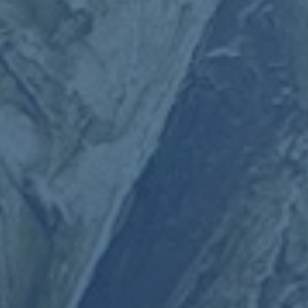
上一篇：北京曾因賽程紅利高居榜首 目前周琦狀態回落外
援表現平平.
下一篇：裏昂體育總監：切爾基確定離隊去向未定，有可能
是巴黎或海外.
相关文章