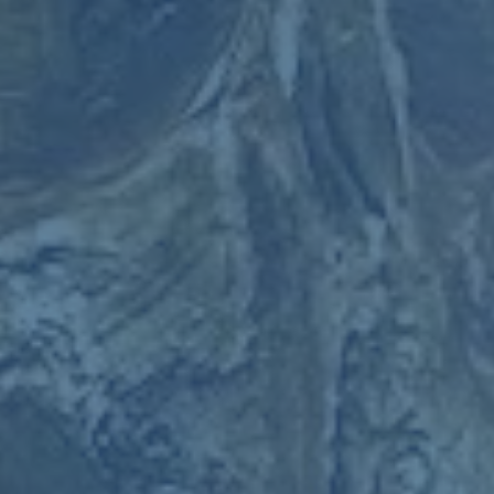
自21世紀以來，**皇家馬德里**再次崛起，展現出獨特的王
者氣質。尤其是齊達內（Zinedine Zidane）執教期間，皇
馬在2016-2018實現了**史無前例的三連冠**。C羅
（Cristiano Ronaldo）作為球隊的頭號射手，其關鍵表現至
今為人津津樂道。
同樣來自西班牙的巴塞羅那（Barcelona）在名帥瓜迪奧拉
（Pep Guardiola）的調教下，於2009、2011年兩度奪冠。
梅西（Lionel Messi）、哈維（Xavi）及伊涅斯塔（Andrés
Iniesta）所構築的“Tiki-Taka”風格，也成為了足壇技術流的
典範。
## **拜仁與曼城的崛起（近年動態）**