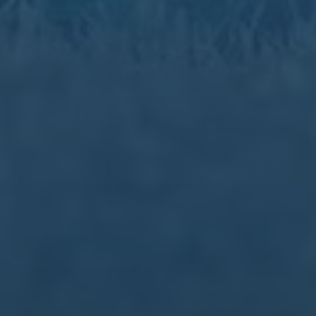
唐納魯馬個人資料介紹.
2026-08-07
# 唐纳鲁马个人资料介绍：意大利天才门将的成长之路 在当今足
坛，提到天赋异禀的门将，**吉安路易吉·唐纳鲁马 (Gianluigi
Donnarumma)** 这个名字必定会被赞许提及。这位意大