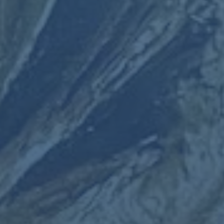
阿勞霍終於看清了，巴薩就是個留不住人
2026-08-07
的地方.
**阿勞霍終於看清了，巴薩就是個留不住人的地方** 在足球的世界
裡，巴塞罗那俱乐部一直以其辉煌的历史和星光熠熠的阵容而闻
名。然而，近年来，這家頂尖俱樂部卻面临着一个无法忽視的问
题：许多关键球员选