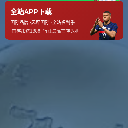
紀錄（1956-1960年）。這段時期見證了球員如迪斯蒂法諾
（Alfredo Di Stefano）與普斯卡什（Ferenc Puskás）的傳
奇表現，奠定了皇家馬德里“歐洲之王”的地位。
## **拜仁與利物浦的雙雄競逐（1970-80年代）**
進入70年代後，歐冠的舞台開始被其他球隊輪番統治。德甲
豪門拜仁慕尼黑（Bayern Munich）以三連冠（1974-1976
年）震撼歐洲，明星門將塞普·邁爾（Sepp Maier）與前鋒
蓋德·穆勒（Gerd Müller）功不可沒。
80年代則是英格蘭球隊的高光時期，尤其是利物浦
（Liverpool）。這支紅軍在1977、1978、1981和1984年四
次奪冠，創造了俱樂部榮耀的巔峰。其卓越的控場能力和穩
健的後防線，至今仍被球迷津津樂道。
## **意大利的黃金時代（1990年代）**