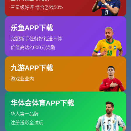
## **歐冠的誕生與皇家馬德里的壟斷時期（1950-60年代）
**
歐洲冠軍聯賽的前身為**歐洲冠軍盃**，其成立旨在讓不同
國家的頂級俱樂部進行對決。初期，冠軍幾乎成為西班牙豪
門皇家馬德里（Real Madrid）的代名詞。在1955年首屆賽
事中，皇家馬德里奪得了冠軍，並創下了驚人的**五連冠**