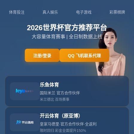
Toggl
navig
当前位置：
主页
>
新闻中心
20／21賽季歐冠1／4決賽次回合比賽集
錦.
来源：米乐
作者：米乐
日期：2026-04-12T01:29:04+08:00