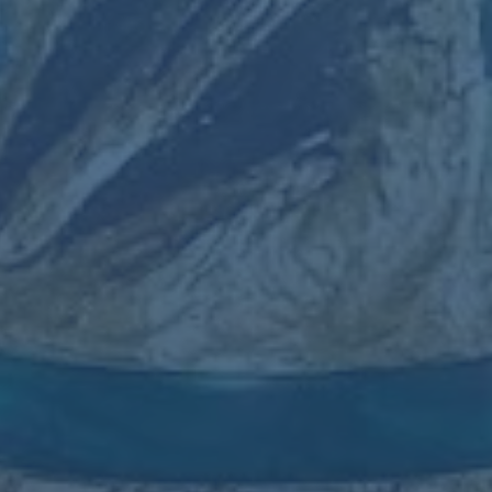
罗的过程。当C罗在2022年与曼联闹出矛盾后，他毅然选择加
联赛效力期间，C罗个人表现依旧出色，并带动了一系列全球知