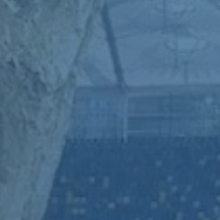
引了C罗加盟，使俱乐部及整个联赛的全球关注度大幅
展的鼎力支持。
个人职业选择上的重新平衡，也反映了沙特联赛实际上
加盟利雅得胜利，无疑能让保利尼奥在经济效益上有更
正如C罗在多次采访中提到，他选择沙特，并不仅是为