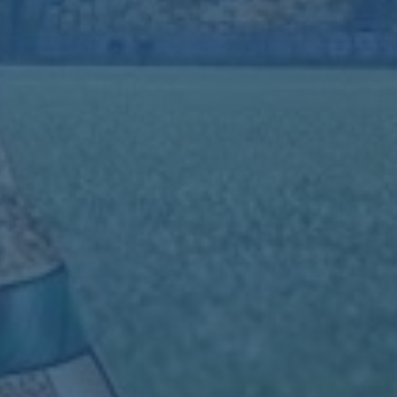
盟利雅得胜利，尽管外界曾对这一决定颇有争议，但事
名球员陆续加入。显然，环境改变了对球员职业发展的