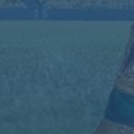
要理解保利尼奥的选择，不妨先回顾利雅得胜利吸引C
实证明，这为他的职业生涯开启了新的篇章。在沙特