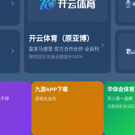
 曾拒絕對方報價.
8:00
会内幕引人关注**
球球星的重要赛场。近日，有消息称，巴西球星**保利尼奥（Paul
利尼奥曾拒绝过对方的报价。这次决定背后的原因耐人寻味，同