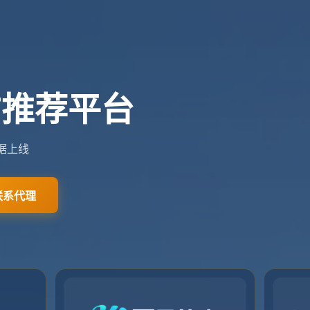
首页
关于我