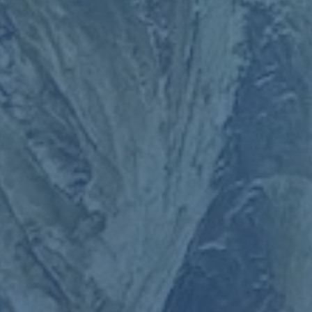
國足出征前在駐地酒店檢測核酸 打疫苗.
2026-08-07
**國足出征前在駐地酒店檢測核酸 打疫苗：保障賽場健康的堅實後
盾** 當今全球疫情形勢依然嚴峻，如何在大規模體育賽事中確保運
動員的健康和安全成為一大挑戰。針對此情況，**國足出征前在駐地
酒店檢測