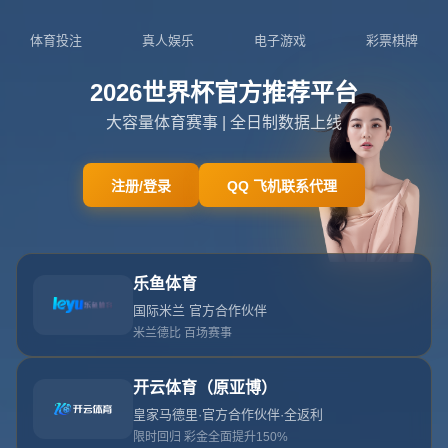
Toggl
navig
当前位置：
主页
>
新闻中心
西部高管建議取消分區 直接讓常規賽排
名前16的球隊晉級季後賽.
来源：米乐
作者：米乐
日期：2026-04-12T01:29:04+08:00