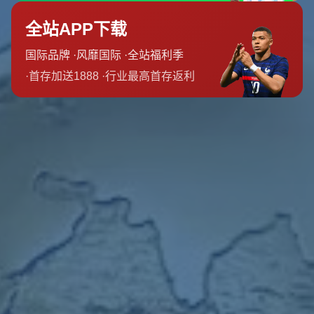
另外，从球队发展战略来看，留住加拉格尔也符合俱乐部未
来布局的需要。切尔西在最近几个转会窗口重金引援，这显
示出他们渴望重夺英超霸主地位的决心。而加拉格尔这样的
球员，恰好可以为球队提供深度和灵活性。更何况，在许多
大俱乐部中，类似的策略并不少见：他们倾向于在保证球队
战力的同时，为未来的发展储备人才。