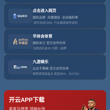
**切尔西：加拉格尔的去留之谜**
在现代足球俱乐部的运作中，球员的转会与去留常常牵动着
球迷的心。而**切尔西**近期面对的一个颇具争议的话题就
是对于年轻天才**加拉格尔**的去留问题。尽管有人认为他
应该以自由转会的方式离队，但切尔西似乎并不愿意轻易放
手，这背后又有哪些深层次的考量呢？
**加拉格尔的角色与价值**
加拉格尔，作为一名有潜力的中场球员，他在过去的几个赛
季中表现出了强大的潜力和令人印象深刻的**技术能力**。
他的控球能力、**视野**以及在关键时刻的**决策能力**，都
让教练组对其未来充满期待。在这样一个竞争激烈的联赛
中，拥有一位全面的中场球员往往意味着在赛季的关键时刻
能够占据主动。
切尔西一直以来以制度化的青训系统和对年轻球员的培养投